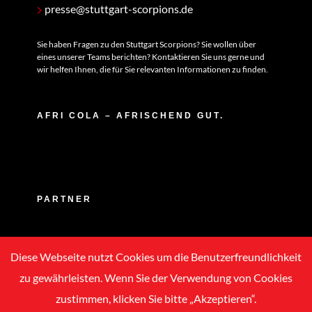
presse@stuttgart-scorpions.de
Sie haben Fragen zu den Stuttgart Scorpions? Sie wollen über
eines unserer Teams berichten? Kontaktieren Sie uns gerne und
wir helfen Ihnen, die für Sie relevanten Informationen zu finden.
AFRI COLA – AFRISCHEND GUT.
PARTNER
Diese Webseite nutzt Cookies um die Benutzerfreundlichkeit
zu gewährleisten. Wenn Sie der Verwendung von Cookies
zustimmen, klicken Sie bitte „Akzeptieren“.