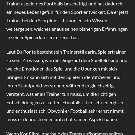
Traineraspekt des Footballs beschäftigt und hat dadurch
ein neues Lebensgefühl für den Sport entwickelt. Da er jetzt
Trainer bei den Scorpions ist, kann er sein Wissen
weitergeben, welches er aus seinen bisherigen Erfahrungen
in seiner Spielerkarriere erlernt hat.
Laut Da’Ronte besteht sein Trainerstil darin, Spielertrainer
zu sein. Zu wissen, wie die Dinge auf dem Spielfeld sind und
welche Emotionen das Spiel und die Übungen mit sich
bringen. Er kann sich mit den Spielern identifizieren und
ihren Standpunkt verstehen, während er gleichzeitig
versteht, was er als Trainer tun muss, um die richtigen
Entscheidungen zu treffen. Ebenfalls ist er sehr energisch
und enthusiastisch. Obwohl er Football sehr ernst nimmt,
muss er dennoch einen unterhaltsamen Aspekt haben.
Wenn Konflikte innerhalb des Teams aufkommen sollten,