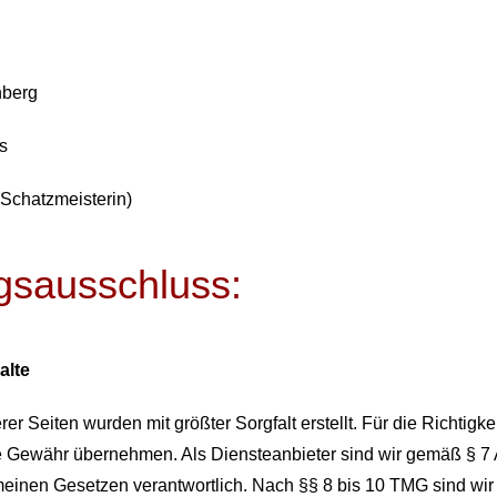
nberg
s
(Schatzmeisterin)
gsausschluss:
alte
rer Seiten wurden mit größter Sorgfalt erstellt. Für die Richtigke
e Gewähr übernehmen. Als Diensteanbieter sind wir gemäß § 7 A
einen Gesetzen verantwortlich. Nach §§ 8 bis 10 TMG sind wir al