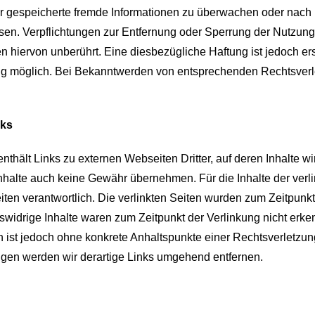
er gespeicherte fremde Informationen zu überwachen oder nach 
isen. Verpflichtungen zur Entfernung oder Sperrung der Nutzun
n hiervon unberührt. Eine diesbezügliche Haftung ist jedoch er
ng möglich. Bei Bekanntwerden von entsprechenden Rechtsverl
nks
thält Links zu externen Webseiten Dritter, auf deren Inhalte w
halte auch keine Gewähr übernehmen. Für die Inhalte der verlink
eiten verantwortlich. Die verlinkten Seiten wurden zum Zeitpun
swidrige Inhalte waren zum Zeitpunkt der Verlinkung nicht erke
en ist jedoch ohne konkrete Anhaltspunkte einer Rechtsverletzu
gen werden wir derartige Links umgehend entfernen.