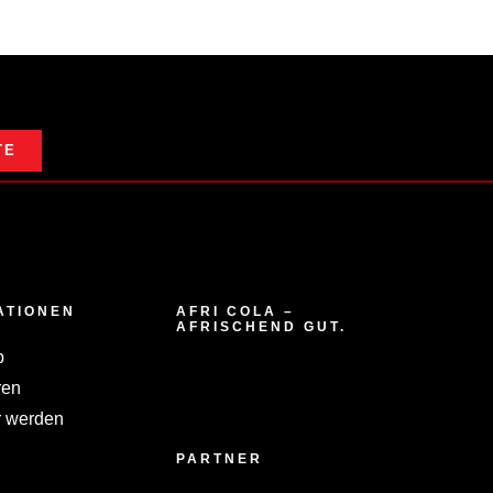
TE
ATIONEN
AFRI COLA –
AFRISCHEND GUT.
p
ren
 werden
PARTNER