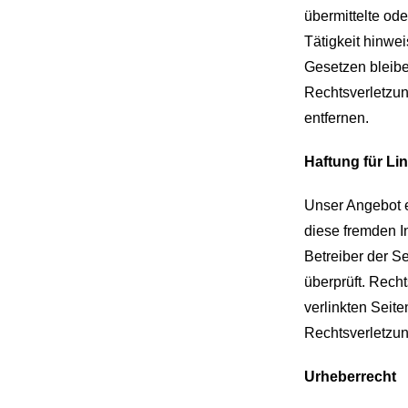
übermittelte od
Tätigkeit hinwe
Gesetzen bleibe
Rechtsverletzu
entfernen.
Haftung für Li
Unser Angebot en
diese fremden In
Betreiber der S
überprüft. Recht
verlinkten Seit
Rechtsverletzun
Urheberrecht