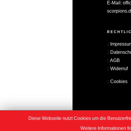
E-Mail:
offi
scorpions.
RECHTLI
Impressu
Datensch
AGB
Widerruf
Cookies
Diese Webseite nutzt Cookies um die Benutzerfre
Weitere Informationen f