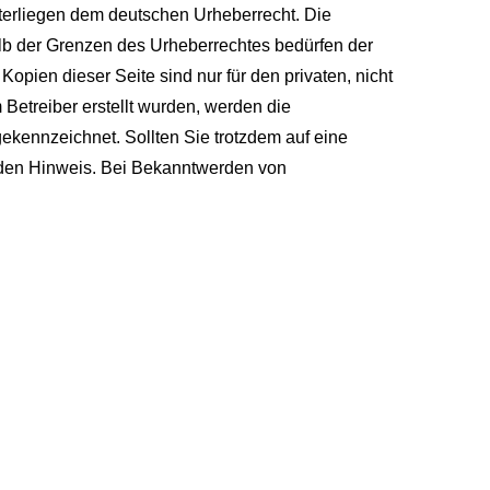
nterliegen dem deutschen Urheberrecht. Die
alb der Grenzen des Urheberrechtes bedürfen der
opien dieser Seite sind nur für den privaten, nicht
 Betreiber erstellt wurden, werden die
gekennzeichnet. Sollten Sie trotzdem auf eine
nden Hinweis. Bei Bekanntwerden von