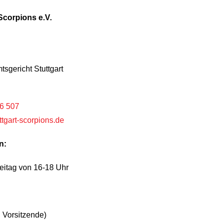
Scorpions e.V.
sgericht Stuttgart
6 507
ttgart-scorpions.de
n:
eitag von 16-18 Uhr
. Vorsitzende)