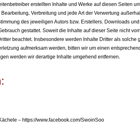
eitenbetreiber erstellten Inhalte und Werke auf diesen Seiten u
g, Bearbeitung, Verbreitung und jede Art der Verwertung außerh
stimmung des jeweiligen Autors bzw. Erstellers. Downloads und K
brauch gestattet. Soweit die Inhalte auf dieser Seite nicht vom
itter beachtet. Insbesondere werden Inhalte Dritter als solche 
erletzung aufmerksam werden, bitten wir um einen entspreche
gen werden wir derartige Inhalte umgehend entfernen.
:
e Kächele – https://www.facebook.com/SwoinSoo