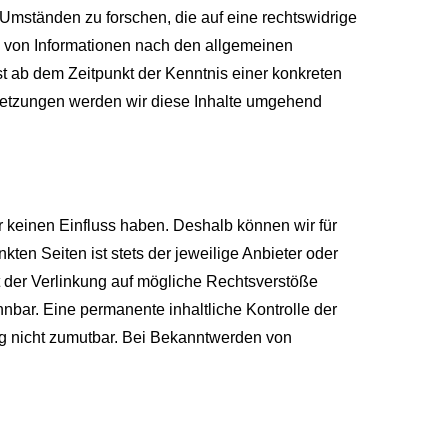
Umständen zu forschen, die auf eine rechtswidrige
g von Informationen nach den allgemeinen
st ab dem Zeitpunkt der Kenntnis einer konkreten
etzungen werden wir diese Inhalte umgehend
ir keinen Einfluss haben. Deshalb können wir für
ten Seiten ist stets der jeweilige Anbieter oder
kt der Verlinkung auf mögliche Rechtsverstöße
nnbar. Eine permanente inhaltliche Kontrolle der
ng nicht zumutbar. Bei Bekanntwerden von