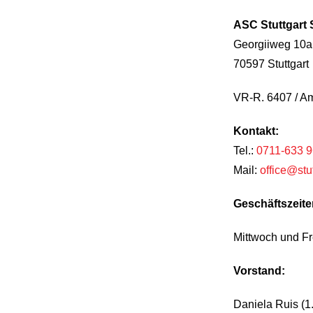
ASC Stuttgart 
Georgiiweg 10a
70597 Stuttgart
VR-R. 6407 / Amt
Kontakt:
Tel.:
0711-633 9
Mail:
office@stu
Geschäftszeite
Mittwoch und Fr
Vorstand:
Daniela Ruis (1