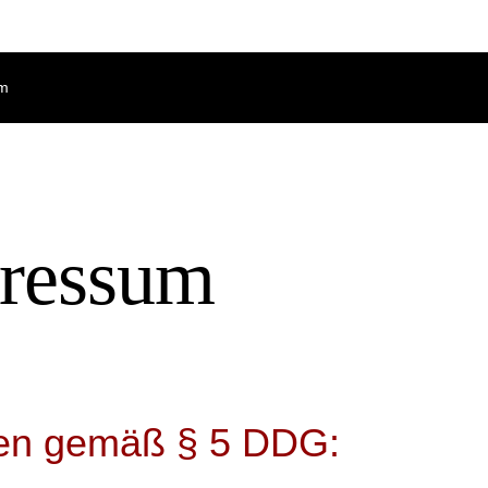
um
ressum
en gemäß § 5 DDG: