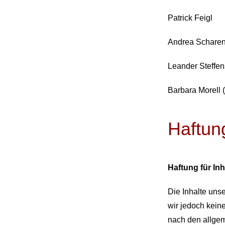
Patrick Feigl
Andrea Schare
Leander Steffen
Barbara Morell 
Haftun
Haftung für Inh
Die Inhalte unse
wir jedoch kein
nach den allgem