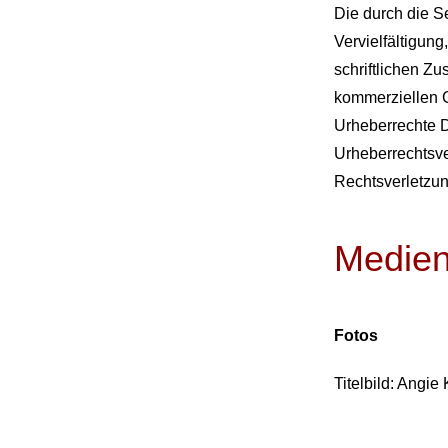
Die durch die S
Vervielfältigun
schriftlichen Zu
kommerziellen Ge
Urheberrechte Dr
Urheberrechtsv
Rechtsverletzun
Medien
Fotos
Titelbild: Angi