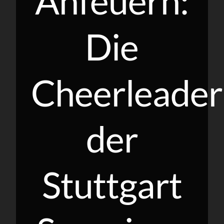
Anfeuern:
Die
Cheerleader
der
Stuttgart