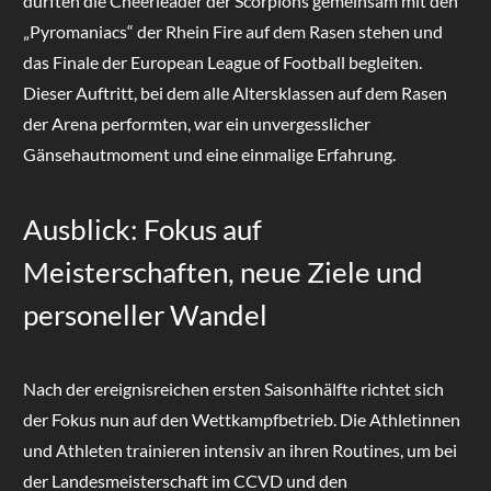
durften die Cheerleader der Scorpions gemeinsam mit den
„Pyromaniacs“ der Rhein Fire auf dem Rasen stehen und
das Finale der European League of Football begleiten.
Dieser Auftritt, bei dem alle Altersklassen auf dem Rasen
der Arena performten, war ein unvergesslicher
Gänsehautmoment und eine einmalige Erfahrung.
Ausblick: Fokus auf
Meisterschaften, neue Ziele und
personeller Wandel
Nach der ereignisreichen ersten Saisonhälfte richtet sich
der Fokus nun auf den Wettkampfbetrieb. Die Athletinnen
und Athleten trainieren intensiv an ihren Routines, um bei
der Landesmeisterschaft im CCVD und den