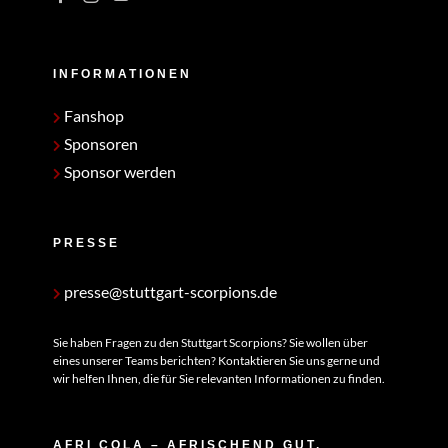
INFORMATIONEN
Fanshop
Sponsoren
Sponsor werden
PRESSE
presse@stuttgart-scorpions.de
Sie haben Fragen zu den Stuttgart Scorpions? Sie wollen über
eines unserer Teams berichten? Kontaktieren Sie uns gerne und
wir helfen Ihnen, die für Sie relevanten Informationen zu finden.
AFRI COLA – AFRISCHEND GUT.