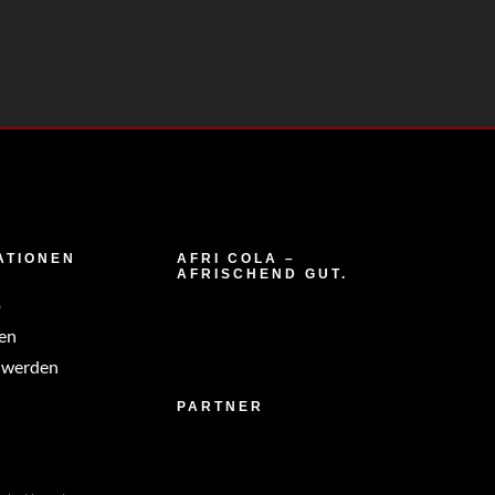
ATIONEN
AFRI COLA –
AFRISCHEND GUT.
p
en
 werden
PARTNER