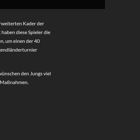
rweiterten Kader der
aben diese Spieler die
n, um einen der 40
gendländerturnier
wünschen den Jungs viel
en Maßnahmen.