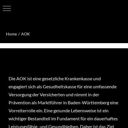
Zum
Inhalt
Home
AOK
springen
Die AOK ist eine gesetzliche Krankenkasse und
engagiert sich als Gesudheitskasse für eine umfassende
Versorgung der Versicherten und nimmt in der
Prävention als Marktführer in Baden-Württemberg eine
Vorreiterrolle ein. Eine gesunde Lebensweise ist ein
wichtiger Bestandteil im Fundament für ein dauerhaftes
Leistungsfähig- und Gesundbleiben. Daher ist das Ziel