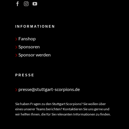
INFORMATIONEN
Fanshop
Sponsoren
Sponsor werden
PRESSE
presse@stuttgart-scorpions.de
Sie haben Fragen zu den Stuttgart Scorpions? Sie wollen über
eines unserer Teams berichten? Kontaktieren Sie uns gerne und
wir helfen Ihnen, die für Sie relevanten Informationen zu finden.