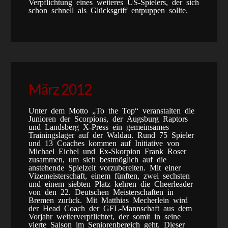
Verpflichtung eines weiteres US-Spielers, der sich
schon schnell als Glücksgriff entpuppen sollte.
März 2012
Unter dem Motto „To the Top“ veranstalten die
Junioren der Scorpions, der Augsburg Raptors
und Landsberg X-Press ein gemeinsames
Trainingslager auf der Waldau. Rund 75 Spieler
und 13 Coaches kommen auf Initiative von
Michael Eichel und Ex-Skorpion Frank Roser
zusammen, um sich bestmöglich auf die
anstehende Spielzeit vorzubereiten. Mit einer
Vizemeisterschaft, einem fünften, zwei sechsten
und einem siebten Platz kehren die Cheerleader
von den 22. Deutschen Meisterschaften in
Bremen zurück. Mit Matthias Mecherlein wird
der Head Coach der GFL-Mannschaft aus dem
Vorjahr weiterverpflichtet, der somit in seine
vierte Saison im Seniorenbereich geht. Dieser