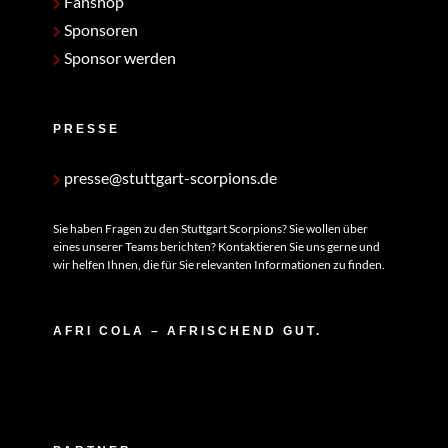
Fanshop
Sponsoren
Sponsor werden
PRESSE
presse@stuttgart-scorpions.de
Sie haben Fragen zu den Stuttgart Scorpions? Sie wollen über
eines unserer Teams berichten? Kontaktieren Sie uns gerne und
wir helfen Ihnen, die für Sie relevanten Informationen zu finden.
AFRI COLA – AFRISCHEND GUT.