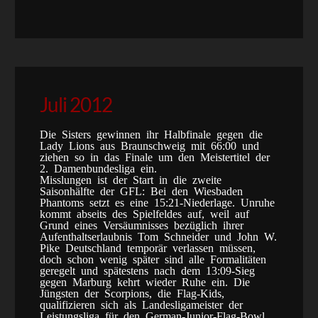
Juli 2012
Die Sisters gewinnen ihr Halbfinale gegen die
Lady Lions aus Braunschweig mit 66:00 und
ziehen so in das Finale um den Meistertitel der
2. Damenbundesliga ein.
Misslungen ist der Start in die zweite
Saisonhälfte der GFL: Bei den Wiesbaden
Phantoms setzt es eine 15:21-Niederlage. Unruhe
kommt abseits des Spielfeldes auf, weil auf
Grund eines Versäumnisses bezüglich ihrer
Aufenthaltserlaubnis Tom Schneider und John W.
Pike Deutschland temporär verlassen müssen,
doch schon wenig später sind alle Formalitäten
geregelt und spätestens nach dem 13:09-Sieg
gegen Marburg kehrt wieder Ruhe ein. Die
Jüngsten der Scorpions, die Flag-Kids,
qualifizieren sich als Landesligameister der
Leistungsliga für den German-Junior-Flag-Bowl