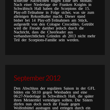
schlechte Nachrichten folgen Ende des Monats:
Nach einer Niederlage der Franken Knights in
Schwäbisch Hall haben die Scorpions die 15.
Play-off-Teilnahme in Folge sicher, was sie zum
alleinigen Rekordhalter macht. Dieser stand
bisher bei 14 Play-off-Teilnahmen am Stück,
aufgestellt von den Cologne Crocodiles. Getrübt
wird die Freude darüber jedoch durch die
Nachricht, dass die Cheerleader aus
verbandsrechtlichen Gründen ab 2013 nicht mehr
Teil der Scorpions-Familie sein werden.
September 2012
Den Abschluss der regulären Saison in der GFL
bilden ein 50:10 gegen Wiesbaden und eine
06:27-Niederlage in Schwäbisch Hall, die später
ihren Meistertitel verteidigen sollten. Die Sisters
dürfen nun doch noch ihr Finale gegen
Wolfenbüttel austragen und erringen durch ein