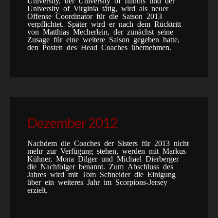
University, der University of Illinois und der
University of Virginia tätig, wird als neuer
Offense Coordinator für die Saison 2013
verpflichtet. Später wird er nach dem Rücktritt
von Matthias Mecherlein, der zunächst seine
Zusage für eine weitere Saison gegeben hatte,
den Posten des Head Coaches übernehmen.
Dezember 2012
Nachdem die Coaches der Sisters für 2013 nicht
mehr zur Verfügung stehen, werden mit Markus
Kühner, Mona Dilger und Michael Dierberger
die Nachfolger benannt. Zum Abschluss des
Jahres wird mit Tom Schneider die Einigung
über ein weiteres Jahr im Scorpions-Jersey
erzielt.