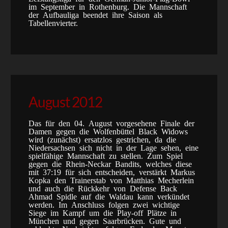
im September in Rothenburg. Die Mannschaft
der Aufbauliga beendet ihre Saison als
Tabellenvierter.
August 2012
Das für den 04. August vorgesehene Finale der
Damen gegen die Wolfenbüttel Black Widows
wird (zunächst) ersatzlos gestrichen, da die
Niedersachsen sich nicht in der Lage sehen, eine
spielfähige Mannschaft zu stellen. Zum Spiel
gegen die Rhein-Neckar Bandits, welches diese
mit 37:19 für sich entscheiden, verstärkt Markus
Kopka den Trainerstab von Matthias Mecherlein
und auch die Rückkehr von Defense Back
Ahmad Spidle auf die Waldau kann verkündet
werden. Im Anschluss folgen zwei wichtige
Siege im Kampf um die Play-off Plätze in
München und gegen Saarbrücken. Gute und