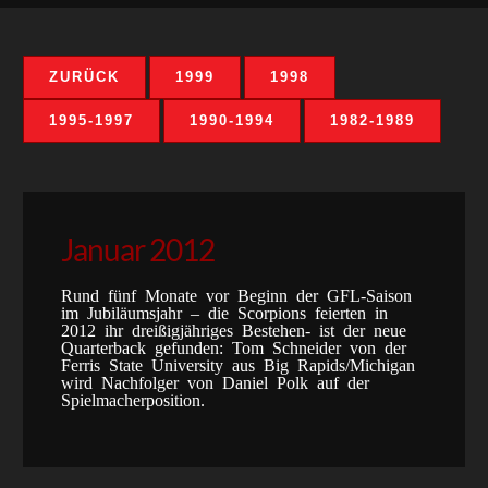
ZURÜCK
1999
1998
1995-1997
1990-1994
1982-1989
Januar 2012
Rund fünf Monate vor Beginn der GFL-Saison
im Jubiläumsjahr – die Scorpions feierten in
2012 ihr dreißigjähriges Bestehen- ist der neue
Quarterback gefunden: Tom Schneider von der
Ferris State University aus Big Rapids/Michigan
wird Nachfolger von Daniel Polk auf der
Spielmacherposition.