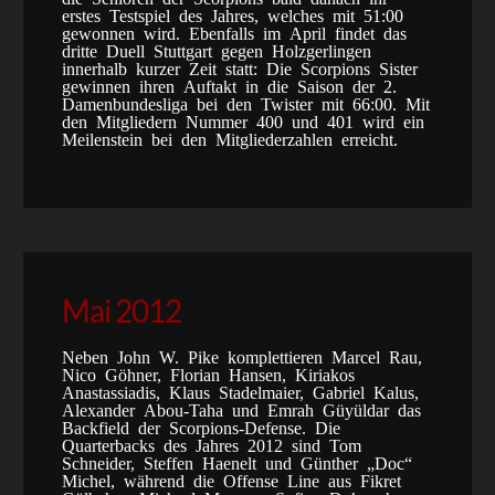
erstes Testspiel des Jahres, welches mit 51:00
gewonnen wird. Ebenfalls im April findet das
dritte Duell Stuttgart gegen Holzgerlingen
innerhalb kurzer Zeit statt: Die Scorpions Sister
gewinnen ihren Auftakt in die Saison der 2.
Damenbundesliga bei den Twister mit 66:00. Mit
den Mitgliedern Nummer 400 und 401 wird ein
Meilenstein bei den Mitgliederzahlen erreicht.
Mai 2012
Neben John W. Pike komplettieren Marcel Rau,
Nico Göhner, Florian Hansen, Kiriakos
Anastassiadis, Klaus Stadelmaier, Gabriel Kalus,
Alexander Abou-Taha und Emrah Güyüldar das
Backfield der Scorpions-Defense. Die
Quarterbacks des Jahres 2012 sind Tom
Schneider, Steffen Haenelt und Günther „Doc“
Michel, während die Offense Line aus Fikret