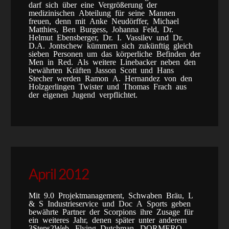
darf sich über eine Vergrößerung der
medizinischen Abteilung für seine Mannen
freuen, denn mit Anke Neudörffer, Michael
Matthies, Ben Burgess, Johanna Feld, Dr.
Helmut Ebensberger, Dr. I. Vassilev und Dr.
D.A. Jontschew kümmern sich zukünftig gleich
sieben Personen um das körperliche Befinden der
Men in Red. Als weitere Linebacker neben den
bewährten Kräften Jasson Scott und Hans
Stecher werden Ramon A. Hernandez von den
Holzgerlingen Twister und Thomas Frach aus
der eigenen Jugend verpflichtet.
April 2012
Mit 9.0 Projektmanagement, Schwaben Bräu, L
& S Industrieservice und Doc A Sports geben
bewährte Partner der Scorpions ihre Zusage für
ein weiteres Jahr, denen später unter anderem
3Steps2Web, Flying Dutchman, DORMERO