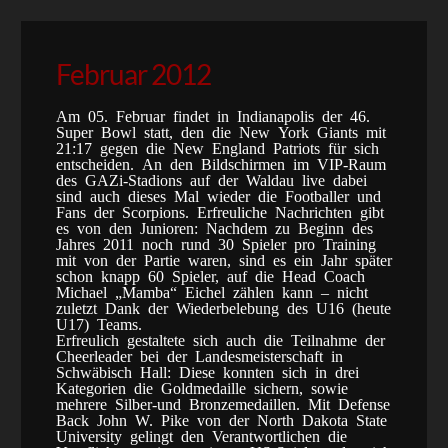
Februar 2012
Am 05. Februar findet in Indianapolis der 46.
Super Bowl statt, den die New York Giants mit
21:17 gegen die New England Patriots für sich
entscheiden. An den Bildschirmen im VIP-Raum
des GAZi-Stadions auf der Waldau live dabei
sind auch dieses Mal wieder die Footballer und
Fans der Scorpions. Erfreuliche Nachrichten gibt
es von den Junioren: Nachdem zu Beginn des
Jahres 2011 noch rund 30 Spieler pro Training
mit von der Partie waren, sind es ein Jahr später
schon knapp 60 Spieler, auf die Head Coach
Michael „Mamba“ Eichel zählen kann – nicht
zuletzt Dank der Wiederbelebung des U16 (heute
U17) Teams.
Erfreulich gestaltete sich auch die Teilnahme der
Cheerleader bei der Landesmeisterschaft in
Schwäbisch Hall: Diese konnten sich in drei
Kategorien die Goldmedaille sichern, sowie
mehrere Silber-und Bronzemedaillen. Mit Defense
Back John W. Pike von der North Dakota State
University gelingt den Verantwortlichen die