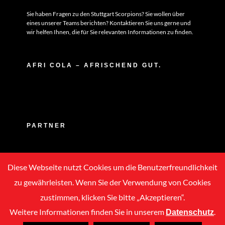
Sie haben Fragen zu den Stuttgart Scorpions? Sie wollen über
eines unserer Teams berichten? Kontaktieren Sie uns gerne und
wir helfen Ihnen, die für Sie relevanten Informationen zu finden.
AFRI COLA – AFRISCHEND GUT.
PARTNER
Diese Webseite nutzt Cookies um die Benutzerfreundlichkeit
zu gewährleisten. Wenn Sie der Verwendung von Cookies
zustimmen, klicken Sie bitte „Akzeptieren“.
Weitere Informationen finden Sie in unserem
.
Datenschutz
Copyright © 2020 -
2026 | ASC Stuttgart Scorpions