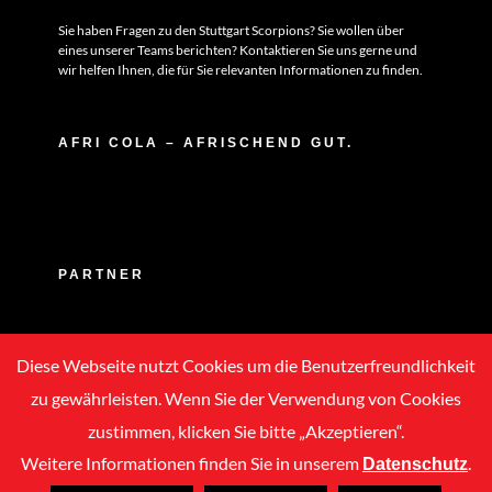
Sie haben Fragen zu den Stuttgart Scorpions? Sie wollen über
eines unserer Teams berichten? Kontaktieren Sie uns gerne und
wir helfen Ihnen, die für Sie relevanten Informationen zu finden.
AFRI COLA – AFRISCHEND GUT.
PARTNER
Diese Webseite nutzt Cookies um die Benutzerfreundlichkeit
zu gewährleisten. Wenn Sie der Verwendung von Cookies
zustimmen, klicken Sie bitte „Akzeptieren“.
Weitere Informationen finden Sie in unserem
.
Datenschutz
Copyright © 2020 -
2026 | ASC Stuttgart Scorpions