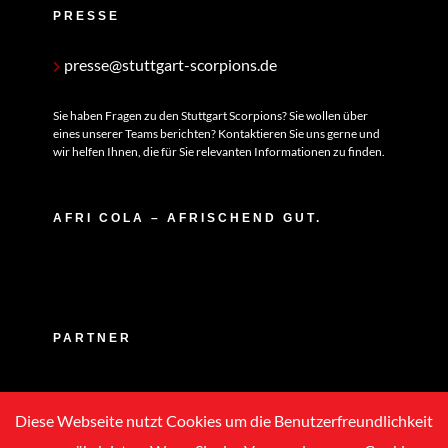
PRESSE
presse@stuttgart-scorpions.de
Sie haben Fragen zu den Stuttgart Scorpions? Sie wollen über
eines unserer Teams berichten? Kontaktieren Sie uns gerne und
wir helfen Ihnen, die für Sie relevanten Informationen zu finden.
AFRI COLA – AFRISCHEND GUT.
PARTNER
Diese Webseite nutzt Cookies um die Benutzerfreundlichkeit