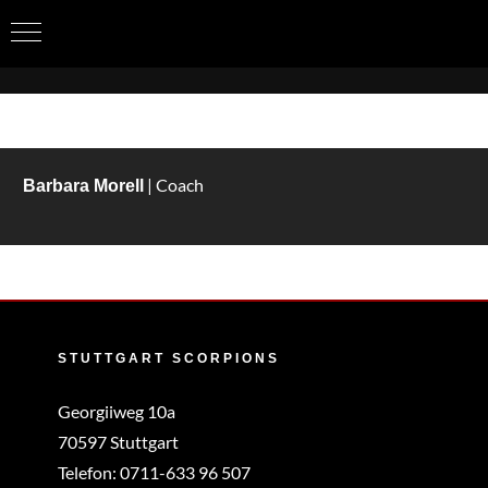
Zum
Inhalt
springen
| Coach
Barbara Morell
STUTTGART SCORPIONS
Georgiiweg 10a
70597 Stuttgart
Telefon:
0711-633 96 507