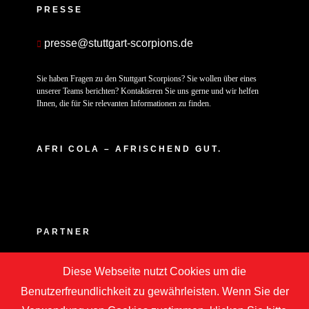
PRESSE
presse@stuttgart-scorpions.de
Sie haben Fragen zu den Stuttgart Scorpions? Sie wollen über eines
unserer Teams berichten? Kontaktieren Sie uns gerne und wir helfen
Ihnen, die für Sie relevanten Informationen zu finden.
AFRI COLA – AFRISCHEND GUT.
PARTNER
Diese Webseite nutzt Cookies um die
Benutzerfreundlichkeit zu gewährleisten. Wenn Sie der