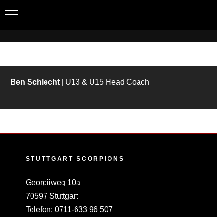
Zum
Inhalt
springen
Ben Schlecht
| U13 & U15 Head Coach
STUTTGART SCORPIONS
Georgiiweg 10a
70597 Stuttgart
Telefon:
0711-633 96 507