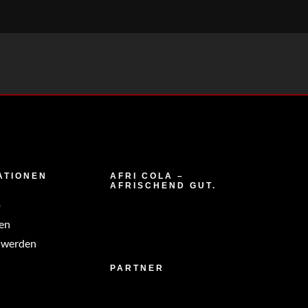
ATIONEN
AFRI COLA –
AFRISCHEND GUT.
p
en
 werden
PARTNER