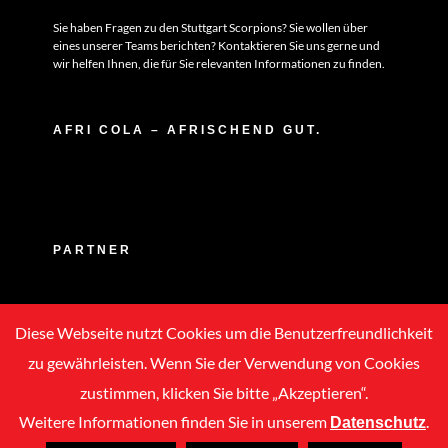
Sie haben Fragen zu den Stuttgart Scorpions? Sie wollen über
eines unserer Teams berichten? Kontaktieren Sie uns gerne und
wir helfen Ihnen, die für Sie relevanten Informationen zu finden.
AFRI COLA – AFRISCHEND GUT.
PARTNER
Diese Webseite nutzt Cookies um die Benutzerfreundlichkeit
zu gewährleisten. Wenn Sie der Verwendung von Cookies
zustimmen, klicken Sie bitte „Akzeptieren“.
Weitere Informationen finden Sie in unserem
.
Datenschutz
Copyright © 2020 -
2026 | ASC Stuttgart Scorpions