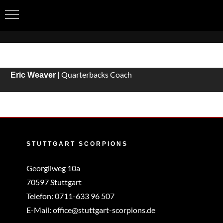
Zum
Inhalt
springen
| Quarterbacks Coach
Eric Weaver
STUTTGART SCORPIONS
Georgiiweg 10a
70597 Stuttgart
Telefon:
0711-633 96 507
E-Mail:
office@stuttgart-scorpions.de