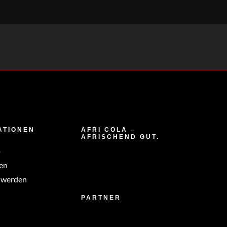
ATIONEN
AFRI COLA –
AFRISCHEND GUT.
p
en
 werden
PARTNER