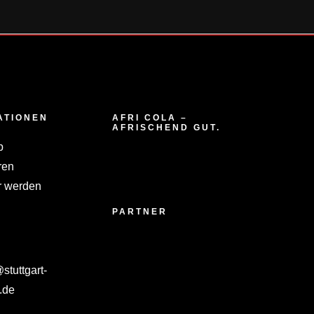
ATIONEN
AFRI COLA –
AFRISCHEND GUT.
p
ren
 werden
PARTNER
tuttgart-
.de