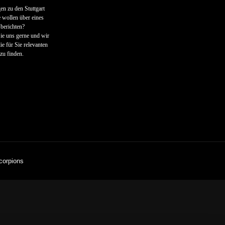
en zu den Stuttgart
 wollen über eines
berichten?
ie uns gerne und wir
ie für Sie relevanten
zu finden.
corpions