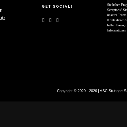
Sie haben Frag
GET SOCIAL!
m
Scorpions? Sie
unserer Teams 
utz
Kontaktieren S
helfen Ihnen, d
Informationen 
Copyright © 2020 -
2026 | ASC Stuttgart S