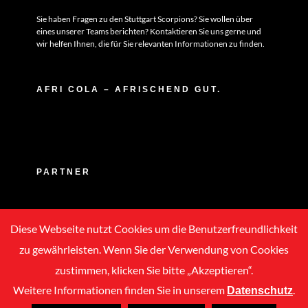
Sie haben Fragen zu den Stuttgart Scorpions? Sie wollen über
eines unserer Teams berichten? Kontaktieren Sie uns gerne und
wir helfen Ihnen, die für Sie relevanten Informationen zu finden.
AFRI COLA – AFRISCHEND GUT.
PARTNER
Diese Webseite nutzt Cookies um die Benutzerfreundlichkeit
zu gewährleisten. Wenn Sie der Verwendung von Cookies
zustimmen, klicken Sie bitte „Akzeptieren“.
Weitere Informationen finden Sie in unserem
.
Datenschutz
Copyright © 2020 -
2026 | ASC Stuttgart Scorpions