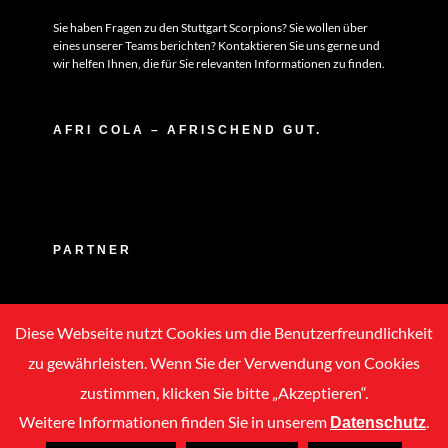
Sie haben Fragen zu den Stuttgart Scorpions? Sie wollen über
eines unserer Teams berichten? Kontaktieren Sie uns gerne und
wir helfen Ihnen, die für Sie relevanten Informationen zu finden.
AFRI COLA – AFRISCHEND GUT.
PARTNER
Diese Webseite nutzt Cookies um die Benutzerfreundlichkeit
zu gewährleisten. Wenn Sie der Verwendung von Cookies
zustimmen, klicken Sie bitte „Akzeptieren“.
Weitere Informationen finden Sie in unserem
.
Datenschutz
Copyright © 2020 -
2026 | ASC Stuttgart Scorpions