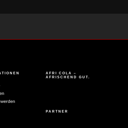
ATIONEN
AFRI COLA –
AFRISCHEND GUT.
p
en
 werden
PARTNER