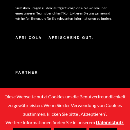
Sie haben Fragen zu den Stuttgart Scorpions? Sie wollen über
eines unserer Teams berichten? Kontaktieren Sie uns gerne und
wir helfen Ihnen, die für Sie relevanten Informationen zu finden.
AFRI COLA – AFRISCHEND GUT.
PARTNER
Diese Webseite nutzt Cookies um die Benutzerfreundlichkeit
zu gewährleisten. Wenn Sie der Verwendung von Cookies
zustimmen, klicken Sie bitte „Akzeptieren“.
Weitere Informationen finden Sie in unserem
.
Datenschutz
Copyright © 2020 -
2026 | ASC Stuttgart Scorpions