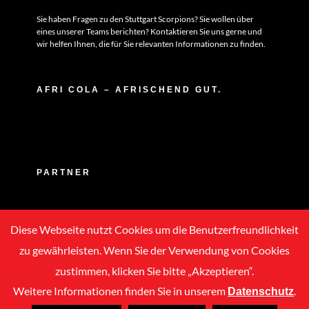
Sie haben Fragen zu den Stuttgart Scorpions? Sie wollen über
eines unserer Teams berichten? Kontaktieren Sie uns gerne und
wir helfen Ihnen, die für Sie relevanten Informationen zu finden.
AFRI COLA – AFRISCHEND GUT.
PARTNER
Diese Webseite nutzt Cookies um die Benutzerfreundlichkeit
zu gewährleisten. Wenn Sie der Verwendung von Cookies
zustimmen, klicken Sie bitte „Akzeptieren“.
Weitere Informationen finden Sie in unserem
.
Datenschutz
Copyright © 2020 -
2026 | ASC Stuttgart Scorpions