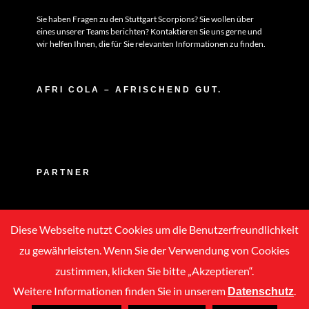
Sie haben Fragen zu den Stuttgart Scorpions? Sie wollen über
eines unserer Teams berichten? Kontaktieren Sie uns gerne und
wir helfen Ihnen, die für Sie relevanten Informationen zu finden.
AFRI COLA – AFRISCHEND GUT.
PARTNER
Diese Webseite nutzt Cookies um die Benutzerfreundlichkeit
zu gewährleisten. Wenn Sie der Verwendung von Cookies
zustimmen, klicken Sie bitte „Akzeptieren“.
Weitere Informationen finden Sie in unserem
.
Datenschutz
Copyright © 2020 -
2026 | ASC Stuttgart Scorpions