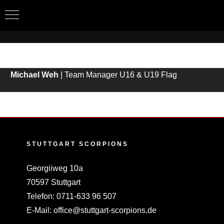
Zum
Inhalt
springen
Michael Weh
| Team Manager U16 & U19 Flag
STUTTGART SCORPIONS
Georgiiweg 10a
70597 Stuttgart
Telefon:
0711-633 96 507
E-Mail:
office@stuttgart-scorpions.de