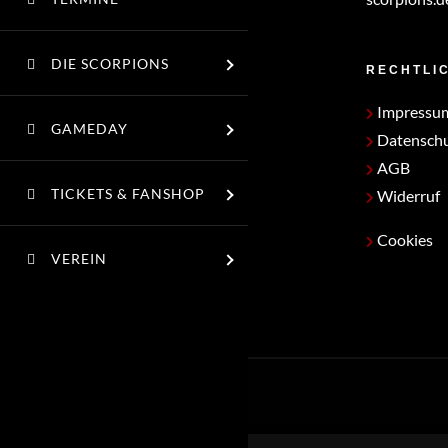
DIE SCORPIONS
RECHTLI
Impressu
GAMEDAY
Datensch
AGB
TICKETS & FANSHOP
Widerruf
Cookies
VEREIN