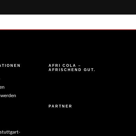
ATIONEN
AFRI COLA –
AFRISCHEND GUT.
p
en
 werden
PARTNER
tuttgart-