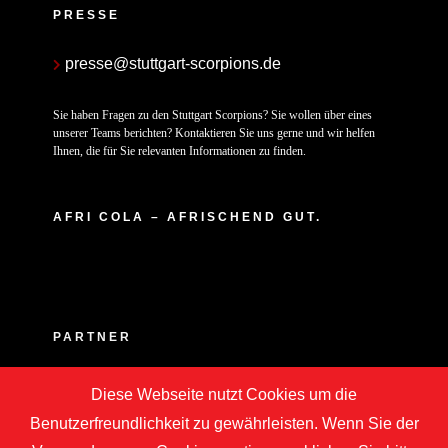
PRESSE
presse@stuttgart-scorpions.de
Sie haben Fragen zu den Stuttgart Scorpions? Sie wollen über eines
unserer Teams berichten? Kontaktieren Sie uns gerne und wir helfen
Ihnen, die für Sie relevanten Informationen zu finden.
AFRI COLA – AFRISCHEND GUT.
PARTNER
Diese Webseite nutzt Cookies um die
Benutzerfreundlichkeit zu gewährleisten. Wenn Sie der