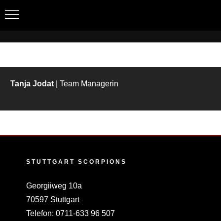
Zum
Inhalt
springen
Tanja Jodat
| Team Managerin
STUTTGART SCORPIONS
Georgiiweg 10a
70597 Stuttgart
Telefon:
0711-633 96 507