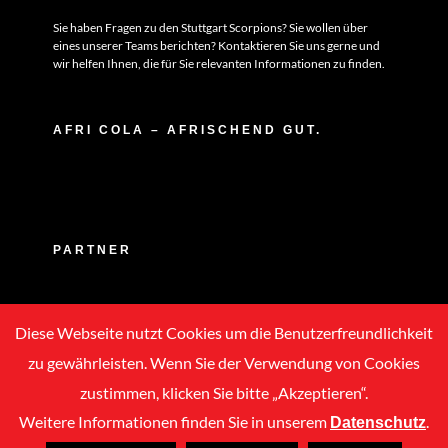
Sie haben Fragen zu den Stuttgart Scorpions? Sie wollen über
eines unserer Teams berichten? Kontaktieren Sie uns gerne und
wir helfen Ihnen, die für Sie relevanten Informationen zu finden.
AFRI COLA – AFRISCHEND GUT.
PARTNER
Diese Webseite nutzt Cookies um die Benutzerfreundlichkeit
zu gewährleisten. Wenn Sie der Verwendung von Cookies
zustimmen, klicken Sie bitte „Akzeptieren“.
Weitere Informationen finden Sie in unserem
.
Datenschutz
Copyright © 2020 -
2026 | ASC Stuttgart Scorpions