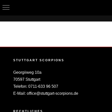
Zum
Inhalt
springen
STUTTGART SCORPIONS
Georgiiweg 10a
70597 Stuttgart
Telefon:
0711-633 96 507
E-Mail:
office@stuttgart-scorpions.de
RECHTLICHES