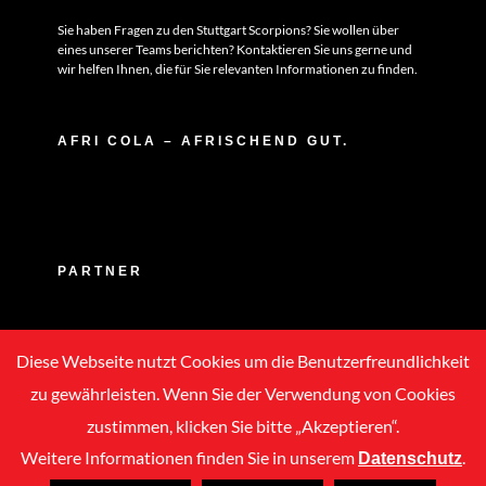
Sie haben Fragen zu den Stuttgart Scorpions? Sie wollen über
eines unserer Teams berichten? Kontaktieren Sie uns gerne und
wir helfen Ihnen, die für Sie relevanten Informationen zu finden.
AFRI COLA – AFRISCHEND GUT.
PARTNER
Diese Webseite nutzt Cookies um die Benutzerfreundlichkeit
zu gewährleisten. Wenn Sie der Verwendung von Cookies
zustimmen, klicken Sie bitte „Akzeptieren“.
Weitere Informationen finden Sie in unserem
.
Datenschutz
Copyright © 2020 -
2026 | ASC Stuttgart Scorpions