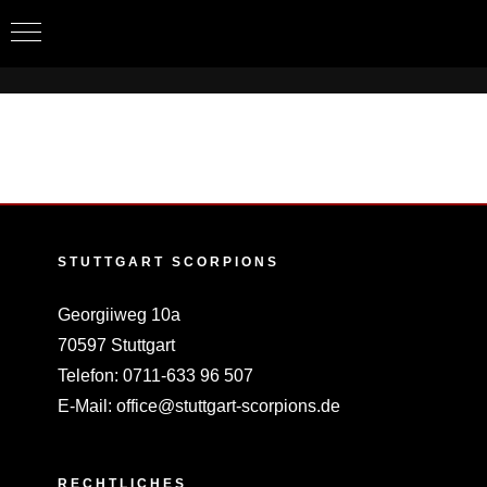
Zum
Inhalt
springen
STUTTGART SCORPIONS
Georgiiweg 10a
70597 Stuttgart
Telefon:
0711-633 96 507
E-Mail:
office@stuttgart-scorpions.de
RECHTLICHES