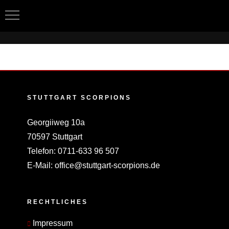
Zum
Inhalt
springen
STUTTGART SCORPIONS
Georgiiweg 10a
70597 Stuttgart
Telefon:
0711-633 96 507
E-Mail:
office@stuttgart-scorpions.de
RECHTLICHES
Impressum