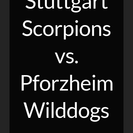
Stuttgart
Scorpions
vs.
Pforzheim
Wilddogs