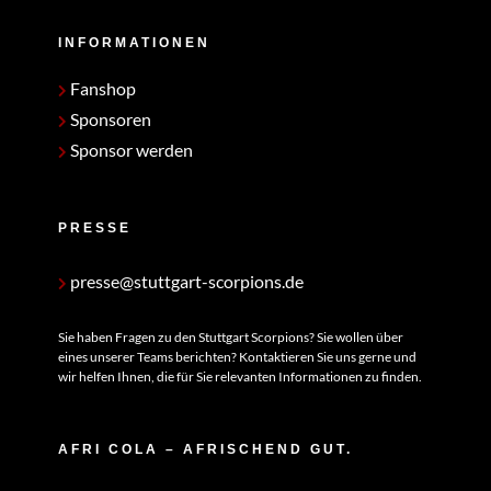
INFORMATIONEN
Fanshop
Sponsoren
Sponsor werden
PRESSE
presse@stuttgart-scorpions.de
Sie haben Fragen zu den Stuttgart Scorpions? Sie wollen über
eines unserer Teams berichten? Kontaktieren Sie uns gerne und
wir helfen Ihnen, die für Sie relevanten Informationen zu finden.
AFRI COLA – AFRISCHEND GUT.