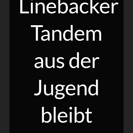
Linebacker
Tandem
aus der
Jugend
bleibt