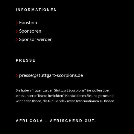
INFORMATIONEN
Fanshop
Sponsoren
Sponsor werden
PRESSE
presse@stuttgart-scorpions.de
Sie haben Fragen zu den Stuttgart Scorpions? Sie wollen über
eines unserer Teams berichten? Kontaktieren Sie uns gerne und
wir helfen Ihnen, die für Sie relevanten Informationen zu finden.
AFRI COLA – AFRISCHEND GUT.