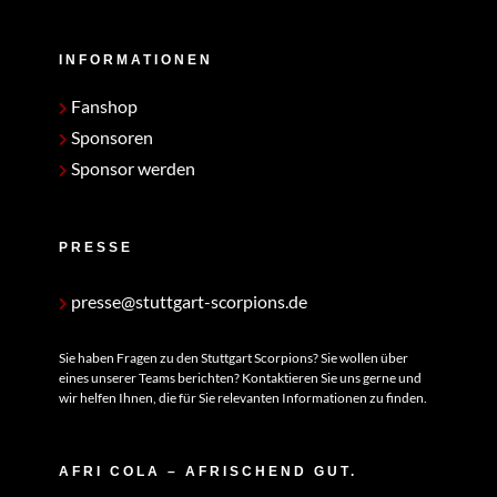
INFORMATIONEN
Fanshop
Sponsoren
Sponsor werden
PRESSE
presse@stuttgart-scorpions.de
Sie haben Fragen zu den Stuttgart Scorpions? Sie wollen über
eines unserer Teams berichten? Kontaktieren Sie uns gerne und
wir helfen Ihnen, die für Sie relevanten Informationen zu finden.
AFRI COLA – AFRISCHEND GUT.