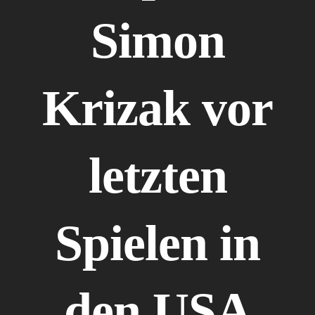
Simon
Krizak vor
letzten
Spielen in
den USA