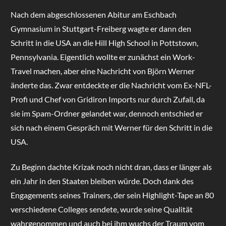
Nach dem abgeschlossenen Abitur am Eschbach
Gymnasium in Stuttgart-Freiberg wagte er dann den
Schritt in die USA an die Hill High School in Pottstown,
Pennsylvania. Eigentlich wollte er zunächst ein Work-
Travel machen, aber eine Nachricht von Björn Werner
änderte das. Zwar entdeckte er die Nachricht vom Ex-NFL-
Profi und Chef von Gridiron Imports nur durch Zufall, da
sie im Spam-Ordner gelandet war, dennoch entschied er
sich nach einem Gespräch mit Werner für den Schritt in die
USA.
Zu Beginn dachte Krizak noch nicht dran, dass er länger als
ein Jahr in den Staaten bleiben würde. Doch dank des
Engagements seines Trainers, der sein Highlight-Tape an 80
verschiedene Colleges sendete, wurde seine Qualität
wahrgenommen und auch bei ihm wuchs der Traum vom