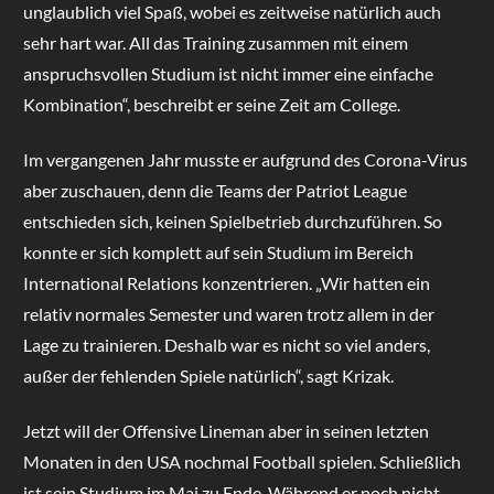
unglaublich viel Spaß, wobei es zeitweise natürlich auch
sehr hart war. All das Training zusammen mit einem
anspruchsvollen Studium ist nicht immer eine einfache
Kombination“, beschreibt er seine Zeit am College.
Im vergangenen Jahr musste er aufgrund des Corona-Virus
aber zuschauen, denn die Teams der Patriot League
entschieden sich, keinen Spielbetrieb durchzuführen. So
konnte er sich komplett auf sein Studium im Bereich
International Relations konzentrieren. „Wir hatten ein
relativ normales Semester und waren trotz allem in der
Lage zu trainieren. Deshalb war es nicht so viel anders,
außer der fehlenden Spiele natürlich“, sagt Krizak.
Jetzt will der Offensive Lineman aber in seinen letzten
Monaten in den USA nochmal Football spielen. Schließlich
ist sein Studium im Mai zu Ende. Während er noch nicht