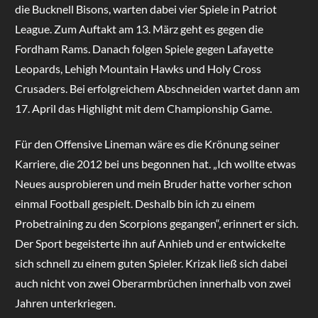
die Bucknell Bisons, warten dabei vier Spiele in Patriot
League. Zum Auftakt am 13. März geht es gegen die
Fordham Rams. Danach folgen Spiele gegen Lafayette
Leopards, Lehigh Mountain Hawks und Holy Cross
Crusaders. Bei erfolgreichem Abschneiden wartet dann am
17. April das Highlight mit dem Championship Game.
Für den Offensive Lineman wäre es die Krönung seiner
Karriere, die 2012 bei uns begonnen hat. „Ich wollte etwas
Neues ausprobieren und mein Bruder hatte vorher schon
einmal Football gespielt. Deshalb bin ich zu einem
Probetraining zu den Scorpions gegangen“, erinnert er sich.
Der Sport begeisterte ihn auf Anhieb und er entwickelte
sich schnell zu einem guten Spieler. Krizak ließ sich dabei
auch nicht von zwei Oberarmbrüchen innerhalb von zwei
Jahren unterkriegen.