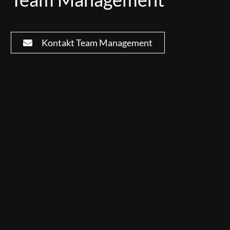
Kontakt Team Management
| U10 Team Managerin
Franzi Brandt