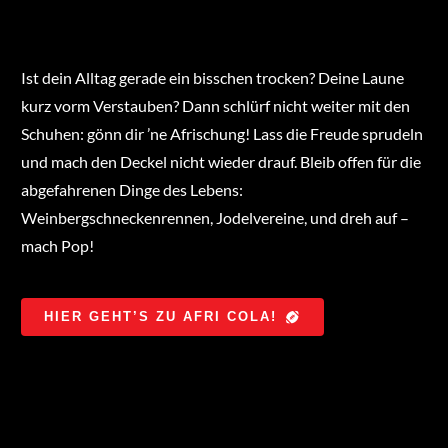
Ist dein Alltag gerade ein bisschen trocken? Deine Laune
kurz vorm Verstauben? Dann schlürf nicht weiter mit den
Schuhen: gönn dir ’ne Afrischung! Lass die Freude sprudeln
und mach den Deckel nicht wieder drauf. Bleib offen für die
abgefahrenen Dinge des Lebens:
Weinbergschneckenrennen, Jodelvereine, und dreh auf –
mach Pop!
HIER GEHT’S ZU AFRI COLA!