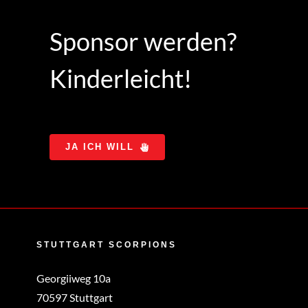
Sponsor werden?
Kinderleicht!
JA ICH WILL
STUTTGART SCORPIONS
Georgiiweg 10a
70597 Stuttgart