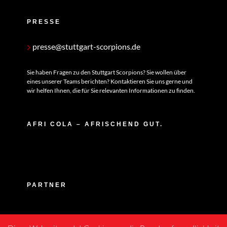
PRESSE
presse@stuttgart-scorpions.de
Sie haben Fragen zu den Stuttgart Scorpions? Sie wollen über
eines unserer Teams berichten? Kontaktieren Sie uns gerne und
wir helfen Ihnen, die für Sie relevanten Informationen zu finden.
AFRI COLA – AFRISCHEND GUT.
PARTNER