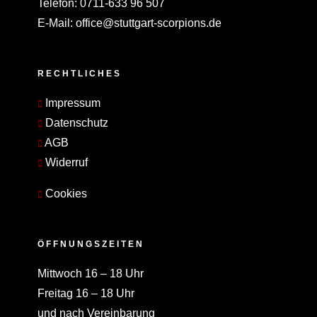
Telefon:
0711-633 96 507
E-Mail:
office@stuttgart-scorpions.de
RECHTLICHES
Impressum
Datenschutz
AGB
Widerruf
Cookies
ÖFFNUNGSZEITEN
Mittwoch 16 – 18 Uhr
Freitag 16 – 18 Uhr
und nach Vereinbarung