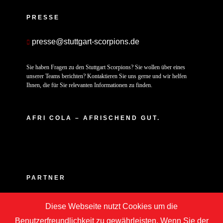
PRESSE
presse@stuttgart-scorpions.de
Sie haben Fragen zu den Stuttgart Scorpions? Sie wollen über eines
unserer Teams berichten? Kontaktieren Sie uns gerne und wir helfen
Ihnen, die für Sie relevanten Informationen zu finden.
AFRI COLA – AFRISCHEND GUT.
PARTNER
Diese Webseite nutzt Cookies um die
Benutzerfreundlichkeit zu gewährleisten. Wenn Sie der