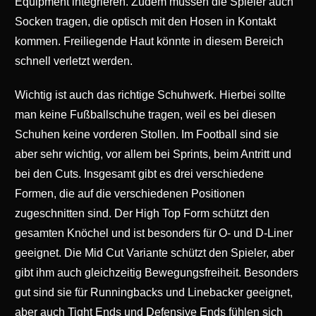
Equipment integrieren. Zudem müssen die Spieler auch
Socken tragen, die optisch mit den Hosen in Kontakt
kommen. Freiliegende Haut könnte in diesem Bereich
schnell verletzt werden.
Wichtig ist auch das richtige Schuhwerk. Hierbei sollte
man keine Fußballschuhe tragen, weil es bei diesen
Schuhen keine vorderen Stollen. Im Football sind sie
aber sehr wichtig, vor allem bei Sprints, beim Antritt und
bei den Cuts. Insgesamt gibt es drei verschiedene
Formen, die auf die verschiedenen Positionen
zugeschnitten sind. Der High Top Form schützt den
gesamten Knöchel und ist besonders für O- und D-Liner
geeignet. Die Mid Cut Variante schützt den Spieler, aber
gibt ihm auch gleichzeitig Bewegungsfreiheit. Besonders
gut sind sie für Runningbacks und Linebacker geeignet,
aber auch Tight Ends und Defensive Ends fühlen sich