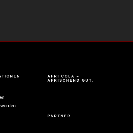
ATIONEN
AFRI COLA –
AFRISCHEND GUT.
p
en
 werden
PARTNER