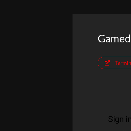
Zum
Inhalt
springen
Gamed
Termin