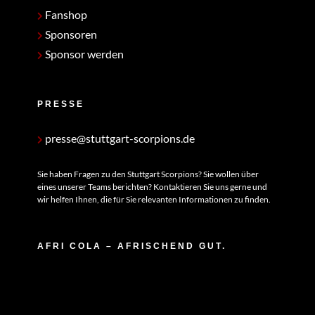
Fanshop
Sponsoren
Sponsor werden
PRESSE
presse@stuttgart-scorpions.de
Sie haben Fragen zu den Stuttgart Scorpions? Sie wollen über
eines unserer Teams berichten? Kontaktieren Sie uns gerne und
wir helfen Ihnen, die für Sie relevanten Informationen zu finden.
AFRI COLA – AFRISCHEND GUT.