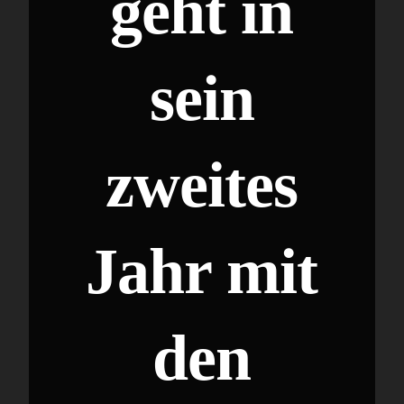
geht in
sein
zweites
Jahr mit
den