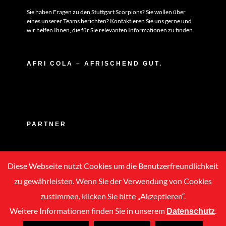
Sie haben Fragen zu den Stuttgart Scorpions? Sie wollen über
eines unserer Teams berichten? Kontaktieren Sie uns gerne und
wir helfen Ihnen, die für Sie relevanten Informationen zu finden.
AFRI COLA – AFRISCHEND GUT.
PARTNER
Diese Webseite nutzt Cookies um die Benutzerfreundlichkeit
zu gewährleisten. Wenn Sie der Verwendung von Cookies
zustimmen, klicken Sie bitte „Akzeptieren“.
Weitere Informationen finden Sie in unserem
.
Datenschutz
Copyright © 2020 -
2026 | ASC Stuttgart Scorpions