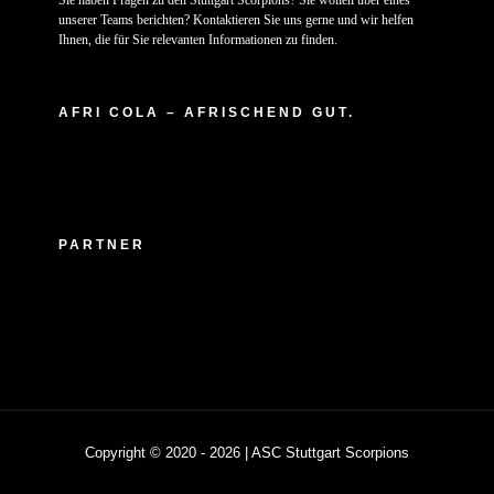
Sie haben Fragen zu den Stuttgart Scorpions? Sie wollen über eines
unserer Teams berichten? Kontaktieren Sie uns gerne und wir helfen
Ihnen, die für Sie relevanten Informationen zu finden.
AFRI COLA – AFRISCHEND GUT.
PARTNER
Copyright © 2020 -
2026 | ASC Stuttgart Scorpions