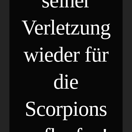
seiner
Verletzung
wieder für
die
Scorpions