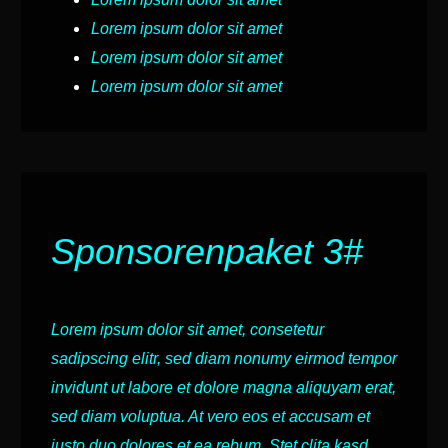
Lorem ipsum dolor sit amet
Lorem ipsum dolor sit amet
Lorem ipsum dolor sit amet
Sponsorenpaket 3#
Lorem ipsum dolor sit amet, consetetur
sadipscing elitr, sed diam nonumy eirmod tempor
invidunt ut labore et dolore magna aliquyam erat,
sed diam voluptua. At vero eos et accusam et
justo duo dolores et ea rebum. Stet clita kasd