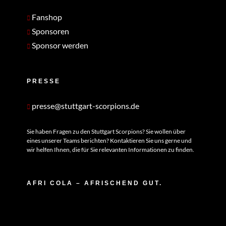
Fanshop
Sponsoren
Sponsor werden
PRESSE
presse@stuttgart-scorpions.de
Sie haben Fragen zu den Stuttgart Scorpions? Sie wollen über
eines unserer Teams berichten? Kontaktieren Sie uns gerne und
wir helfen Ihnen, die für Sie relevanten Informationen zu finden.
AFRI COLA – AFRISCHEND GUT.