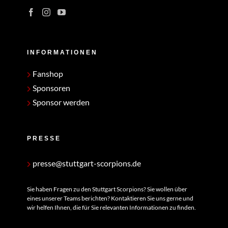
INFORMATIONEN
Fanshop
Sponsoren
Sponsor werden
PRESSE
presse@stuttgart-scorpions.de
Sie haben Fragen zu den Stuttgart Scorpions? Sie wollen über
eines unserer Teams berichten? Kontaktieren Sie uns gerne und
wir helfen Ihnen, die für Sie relevanten Informationen zu finden.