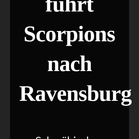
führt
Scorpions
nach
Ravensburg