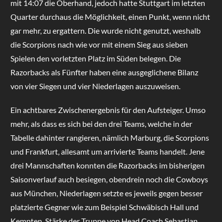
mit 14:07 die Oberhand, jedoch hatte Stuttgart im letzten
Quarter durchaus die Möglichkeit, einen Punkt, wenn nicht
gar mehr, zu ergattern. Die wurde nicht genutzt, weshalb
die Scorpions nach wie vor mit einem Sieg aus sieben
Spielen den vorletzten Platz im Süden belegen. Die
Razorbacks als Fünfter haben eine ausgeglichene Bilanz
von vier Siegen und vier Niederlagen auszuweisen.
Ein achtbares Zwischenergebnis für den Aufsteiger. Umso
mehr, als dass es sich bei den drei Teams, welche in der
Tabelle dahinter rangieren, nämlich Marburg, die Scorpions
und Frankfurt, allesamt um arrivierte Teams handelt. Jene
drei Mannschaften konnten die Razorbacks im bisherigen
Saisonverlauf auch besiegen, obendrein noch die Cowboys
aus München, Niederlagen setzte es jeweils gegen besser
platzierte Gegner wie zum Beispiel Schwäbisch Hall und
Kempten. Stärke der Truppe von Head Coach Sebastian