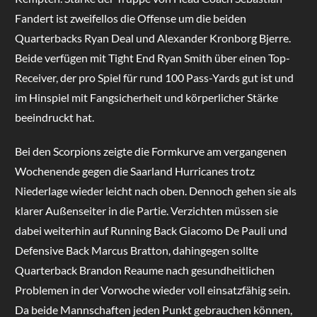
Fandert ist zweifellos die Offense um die beiden
Quarterbacks Ryan Deal und Alexander Kronborg Bjerre.
Beide verfügen mit Tight End Ryan Smith über einen Top-
Receiver, der pro Spiel für rund 100 Pass-Yards gut ist und
im Hinspiel mit Fangsicherheit und körperlicher Stärke
beeindruckt hat.
Bei den Scorpions zeigte die Formkurve am vergangenen
Wochenende gegen die Saarland Hurricanes trotz
Niederlage wieder leicht nach oben. Dennoch gehen sie als
klarer Außenseiter in die Partie. Verzichten müssen sie
dabei weiterhin auf Running Back Giacomo De Pauli und
Defensive Back Marcus Bratton, dahingegen sollte
Quarterback Brandon Reaume nach gesundheitlichen
Problemen in der Vorwoche wieder voll einsatzfähig sein.
Da beide Mannschaften jeden Punkt gebrauchen können,