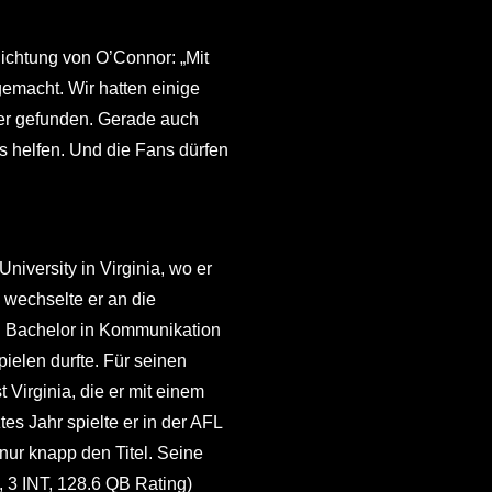
lichtung von O’Connor: „Mit
emacht. Wir hatten einige
er gefunden. Gerade auch
s helfen. Und die Fans dürfen
iversity in Virginia, wo er
wechselte er an die
en Bachelor in Kommunikation
ielen durfte. Für seinen
 Virginia, die er mit einem
es Jahr spielte er in der AFL
nur knapp den Titel. Seine
, 3 INT, 128.6 QB Rating)