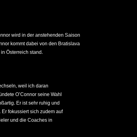
nnor wird in der anstehenden Saison
onnor kommt dabei von den Bratislava
in Österreich stand.
chseln, weil ich daran
gründete O’Connor seine Wahl
artig. Er ist sehr ruhig und
. Er fokussiert sich zudem auf
ieler und die Coaches in