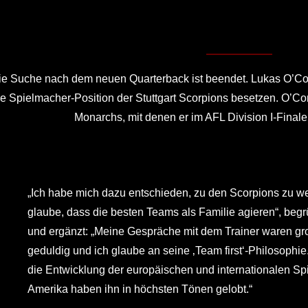
ie Suche nach dem neuen Quarterback ist beendet. Lukas O’Co
ie Spielmacher-Position der Stuttgart Scorpions besetzen. O’C
Monarchs, mit denen er im AFL Division I-Finale 
„Ich habe mich dazu entschieden, zu den Scorpions zu we
glaube, dass die besten Teams als Familie agieren“, be
und ergänzt: „Meine Gespräche mit dem Trainer waren groß
geduldig und ich glaube an seine ‚Team first‘-Philosophie
die Entwicklung der europäischen und internationalen Sp
Amerika haben ihn in höchsten Tönen gelobt.“