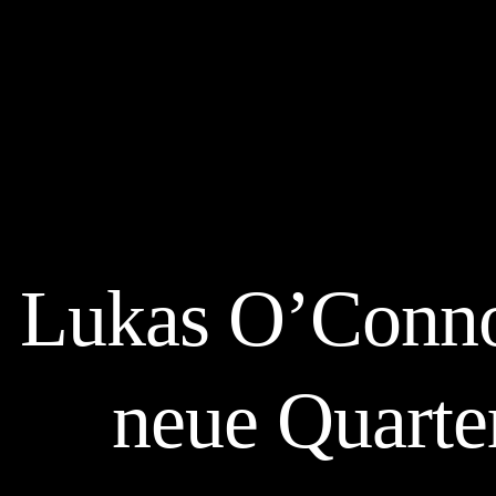
Senior-Team
Lukas O’Connor
neue Quarte