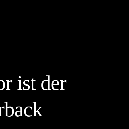
 ist der
rback