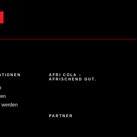
ATIONEN
AFRI COLA –
AFRISCHEND GUT.
p
ren
 werden
PARTNER