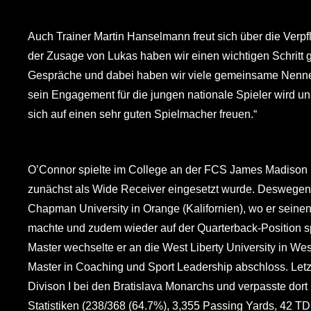
Auch Trainer Martin Hanselmann freut sich über die Verpf
der Zusage von Lukas haben wir einen wichtigen Schritt g
Gespräche und dabei haben wir viele gemeinsame Nenn
sein Engagement für die jungen nationale Spieler wird un
sich auf einen sehr guten Spielmacher freuen.“
O’Connor spielte im College an der FCS James Madison Un
zunächst als Wide Receiver eingesetzt wurde. Deswegen 
Chapman University in Orange (Kalifornien), wo er sein
machte und zudem wieder auf der Quarterback-Position sp
Master wechselte er an die West Liberty University in West
Master in Coaching und Sport Leadership abschloss. Letzt
Divison I bei den Bratislava Monarchs und verpasste dort 
Statistiken (238/368 (64.7%), 3,355 Passing Yards, 42 TD