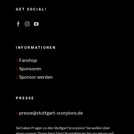
GET SOCIAL!
INFORMATIONEN
Fanshop
Sponsoren
Sponsor werden
PRESSE
presse@stuttgart-scorpions.de
Sie haben Fragen zu den Stuttgart Scorpions? Sie wollen über
eines unserer Teams berichten? Kontaktieren Sie uns gerne und