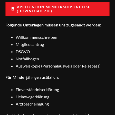
APPLICATION MEMBERSHIP ENGLISH
(DOWNLOAD ZIP)
Folgende Unterlagen müssen uns zugesandt werden:
Willkommensschreiben
Mitgliedsantrag
DSGVO
Notfallbogen
Ausweiskopie (Personalausweis oder Reisepass)
Für Minderjährige zusätzlich:
Einverständniserklärung
Heimwegerklärung
Arztbescheinigung