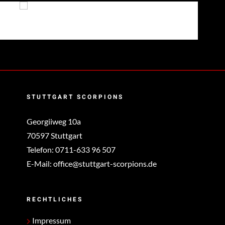
Deutsches Rotes Kreuz – Degerloch
STUTTGART SCORPIONS
Georgiiweg 10a
70597 Stuttgart
Telefon:
0711-633 96 507
E-Mail:
office@stuttgart-scorpions.de
RECHTLICHES
Impressum