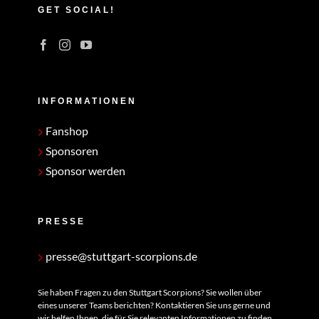
GET SOCIAL!
INFORMATIONEN
Fanshop
Sponsoren
Sponsor werden
PRESSE
presse@stuttgart-scorpions.de
Sie haben Fragen zu den Stuttgart Scorpions? Sie wollen über
eines unserer Teams berichten? Kontaktieren Sie uns gerne und
wir helfen Ihnen, die für Sie relevanten Informationen zu finden.