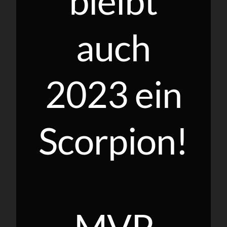
bleibt
auch
2023 ein
Scorpion!