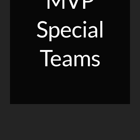
MVP
Special
Teams