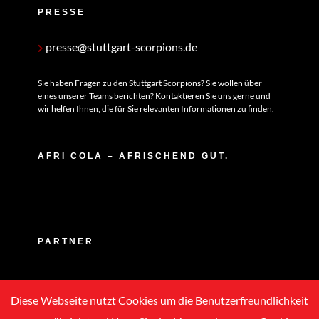
PRESSE
presse@stuttgart-scorpions.de
Sie haben Fragen zu den Stuttgart Scorpions? Sie wollen über
eines unserer Teams berichten? Kontaktieren Sie uns gerne und
wir helfen Ihnen, die für Sie relevanten Informationen zu finden.
AFRI COLA – AFRISCHEND GUT.
PARTNER
Diese Webseite nutzt Cookies um die Benutzerfreundlichkeit