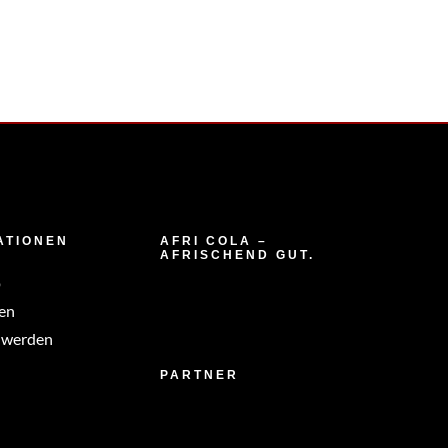
ATIONEN
AFRI COLA –
AFRISCHEND GUT.
p
en
 werden
PARTNER