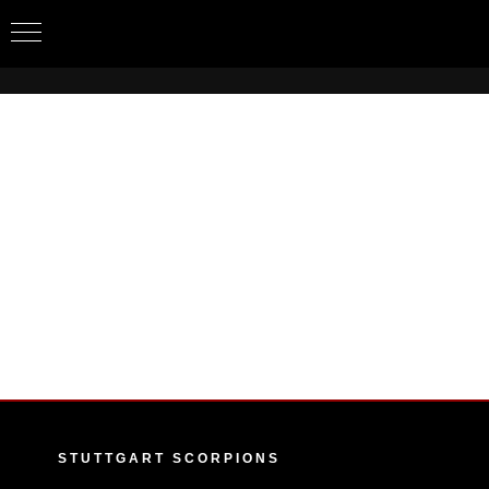
Zum
Inhalt
springen
STUTTGART SCORPIONS