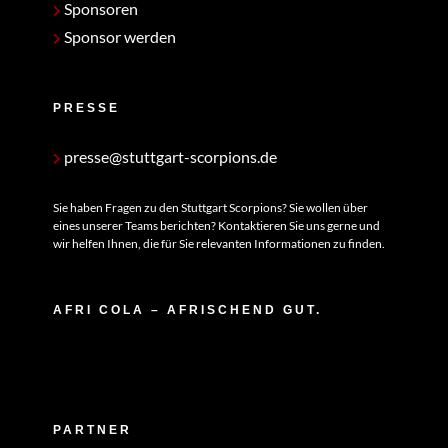
Sponsoren
Sponsor werden
PRESSE
presse@stuttgart-scorpions.de
Sie haben Fragen zu den Stuttgart Scorpions? Sie wollen über
eines unserer Teams berichten? Kontaktieren Sie uns gerne und
wir helfen Ihnen, die für Sie relevanten Informationen zu finden.
AFRI COLA – AFRISCHEND GUT.
PARTNER