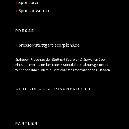
Sponsoren
Sponsor werden
PRESSE
presse@stuttgart-scorpions.de
Sie haben Fragen zu den Stuttgart Scorpions? Sie wollen über
eines unserer Teams berichten? Kontaktieren Sie uns gerne und
wir helfen Ihnen, die für Sie relevanten Informationen zu finden.
AFRI COLA – AFRISCHEND GUT.
PARTNER