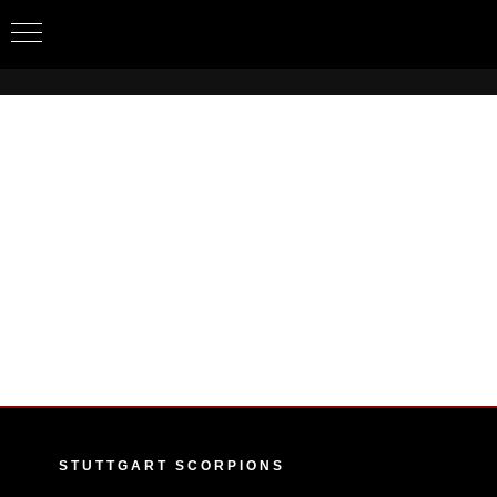
Zum
Inhalt
springen
STUTTGART SCORPIONS