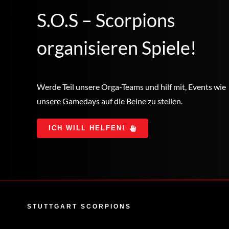
S.O.S – Scorpions
organisieren Spiele!
Werde Teil unsere Orga-Teams und hilf mit, Events wie
unsere Gamedays auf die Beine zu stellen.
ICH WILL HELFEN!
STUTTGART SCORPIONS