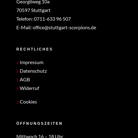
Georgiiweg 10a
70597 Stuttgart
Telefon:
0711-633 96 507
E-Mail:
office@stuttgart-scorpions.de
RECHTLICHES
Impressum
Datenschutz
AGB
Widerruf
Cookies
ÖFFNUNGSZEITEN
Mittwoch 16 – 18 Uhr