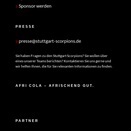
Sponsor werden
PRESSE
presse@stuttgart-scorpions.de
Sie haben Fragen zu den Stuttgart Scorpions? Sie wollen über
eines unserer Teams berichten? Kontaktieren Sie uns gerne und
wir helfen Ihnen, die für Sie relevanten Informationen zu finden.
AFRI COLA – AFRISCHEND GUT.
PARTNER