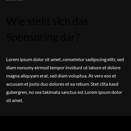
Wie stellt sich das
Sponsoring dar?
Lorem ipsum dolor sit amet, consetetur sadipscing elitr, sed
diam nonumy eirmod tempor invidunt ut labore et dolore
magna aliquyam erat, sed diam voluptua. At vero eos et
accusam et justo duo dolores et ea rebum. Stet clita kasd
gubergren, no sea takimata sanctus est Lorem ipsum dolor
sit amet.