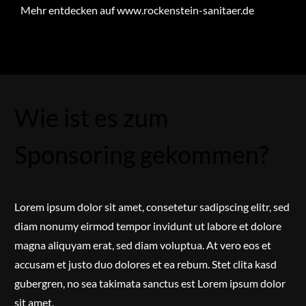
Mehr entdecken auf
www.rockenstein-sanitaer.de
Wie ist es zum
Sponsoring gekommen?
Lorem ipsum dolor sit amet, consetetur sadipscing elitr, sed
diam nonumy eirmod tempor invidunt ut labore et dolore
magna aliquyam erat, sed diam voluptua. At vero eos et
accusam et justo duo dolores et ea rebum. Stet clita kasd
gubergren, no sea takimata sanctus est Lorem ipsum dolor
sit amet.