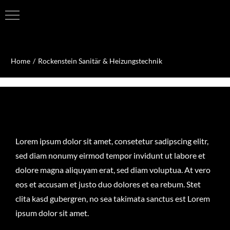
Zum
Inhalt
Home
Rockenstein Sanitär & Heizungstechnik
springen
Lorem ipsum dolor sit amet, consetetur sadipscing elitr,
sed diam nonumy eirmod tempor invidunt ut labore et
dolore magna aliquyam erat, sed diam voluptua. At vero
eos et accusam et justo duo dolores et ea rebum. Stet
clita kasd gubergren, no sea takimata sanctus est Lorem
ipsum dolor sit amet.