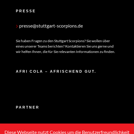
PRESSE
presse@stuttgart-scorpions.de
Sie haben Fragen zu den Stuttgart Scorpions? Sie wollen über
eines unserer Teams berichten? Kontaktieren Sie uns gerne und
wir helfen Ihnen, die für Sie relevanten Informationen zu finden.
AFRI COLA – AFRISCHEND GUT.
PARTNER
Diese Webseite nutzt Cookies um die Benutzerfreundlichkeit